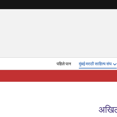
पहिले पान
मुंबई मराठी साहित्य संघ
अखिल 